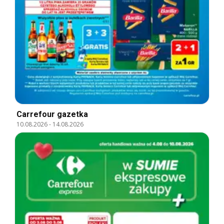
Carrefour gazetka
10.08.2026
-
14.08.2026