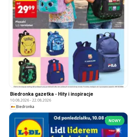
Biedronka gazetka - Hity i inspiracje
10.08.2026
-
22.08.2026
Biedronka
NOWY