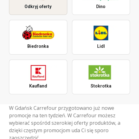
Odkryj oferty
Dino
Biedronka
Lidl
Kaufland
Stokrotka
W Gdańsk Carrefour przygotowano już nowe
promocje na ten tydzień. W Carrefour możesz
wybierać spośród szerokiej oferty produktów, a
dzięki częstym promocjom uda Ci się sporo
zaoszczędzić.