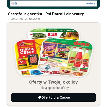
Carrefour gazetka - Psi Patrol i dinozaury
30.07.2026
-
22.08.2026
Oferty w Twojej okolicy
Odkryj specjalne oferty
Oferty dla Ciebie