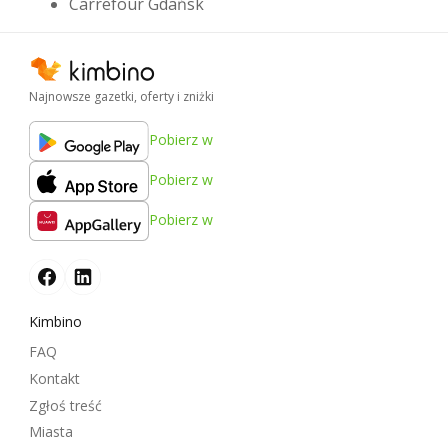
Carrefour Gdańsk
Najnowsze gazetki, oferty i zniżki
Pobierz w
Pobierz w
Pobierz w
Kimbino
FAQ
Kontakt
Zgłoś treść
Miasta