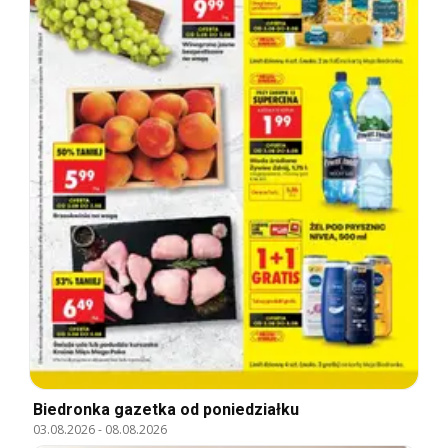
Biedronka gazetka od poniedziałku
03.08.2026
-
08.08.2026