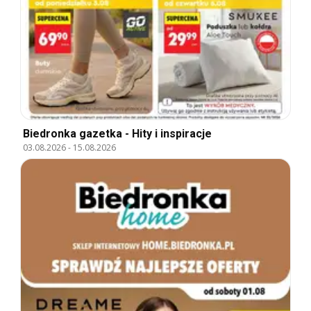
Biedronka gazetka - Hity i inspiracje
03.08.2026
-
15.08.2026