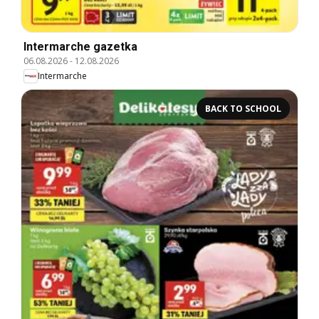
Intermarche gazetka
06.08.2026
-
12.08.2026
Intermarche
BACK TO SCHOOL