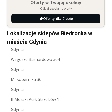
Oferty w Twojej okolicy
Odkryj specjalne oferty
Oferty dla Ciebie
Lokalizacje sklepów Biedronka w
mieście Gdynia
Gdynia
Wzgórze Barnardowo 304
Gdynia
M. Kopernika 36
Gdynia
II Morski Pułk Strzelców 1
Gdynia