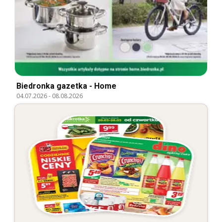
Biedronka gazetka - Home
04.07.2026
-
08.08.2026