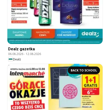
Dealz gazetka
06.08.2026
-
12.08.2026
Dealz
BACK TO SCHOOL