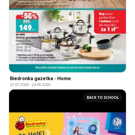
Biedronka gazetka - Home
25.07.2026
-
24.08.2026
BACK TO SCHOOL