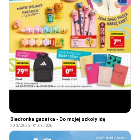
Biedronka gazetka - Do mojej szkoły idę
20.07.2026
-
31.08.2026