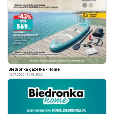
Biedronka gazetka - Home
18.07.2026
-
16.08.2026