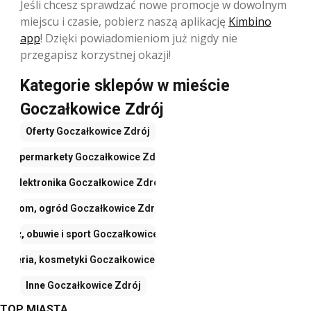
Jeśli chcesz sprawdzać nowe promocje w dowolnym
miejscu i czasie, pobierz naszą aplikację
Kimbino
app
! Dzięki powiadomieniom już nigdy nie
przegapisz korzystnej okazji!
Kategorie sklepów w mieście
Goczałkowice Zdrój
Oferty
Goczałkowice Zdrój
Supermarkety
Goczałkowice Zdrój
Elektronika
Goczałkowice Zdrój
Dom, ogród
Goczałkowice Zdrój
zież, obuwie i sport
Goczałkowice Zdrój
rogeria, kosmetyki
Goczałkowice Zdrój
Inne
Goczałkowice Zdrój
TOP MIASTA