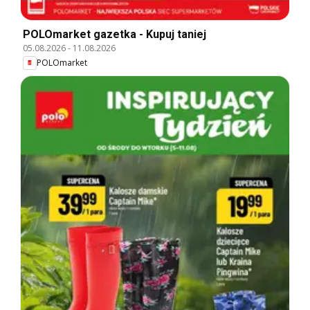
POLOmarket gazetka - Kupuj taniej
05.08.2026
-
11.08.2026
POLOmarket