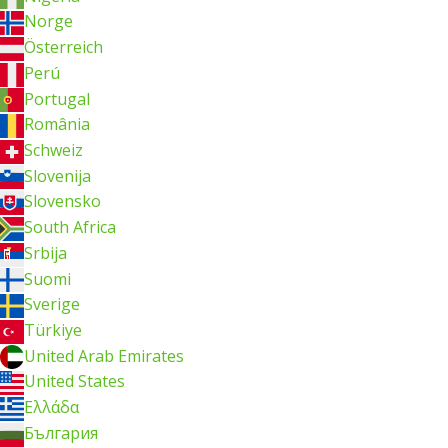
Norge
Österreich
Perú
Portugal
România
Schweiz
Slovenija
Slovensko
South Africa
Srbija
Suomi
Sverige
Türkiye
United Arab Emirates
United States
Ελλάδα
България