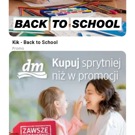
Kik - Back to School
Promo