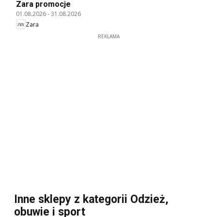
Zara promocje
01.08.2026
-
31.08.2026
Zara
REKLAMA
Inne sklepy z kategorii Odzież,
obuwie i sport