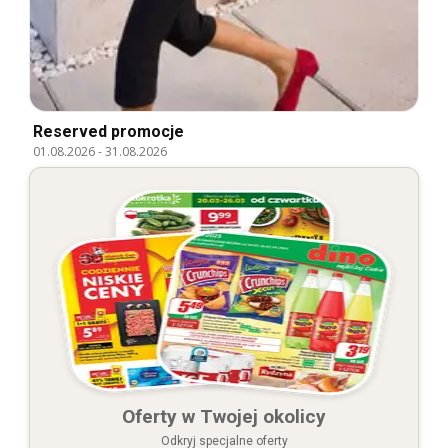
Reserved promocje
01.08.2026
-
31.08.2026
Oferty w Twojej okolicy
Odkryj specjalne oferty