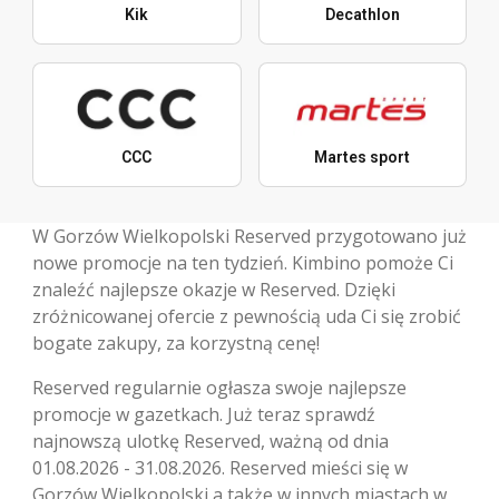
Kik
Decathlon
CCC
Martes sport
W Gorzów Wielkopolski Reserved przygotowano już
nowe promocje na ten tydzień. Kimbino pomoże Ci
znaleźć najlepsze okazje w Reserved. Dzięki
zróżnicowanej ofercie z pewnością uda Ci się zrobić
bogate zakupy, za korzystną cenę!
Reserved regularnie ogłasza swoje najlepsze
promocje w gazetkach. Już teraz sprawdź
najnowszą ulotkę Reserved, ważną od dnia
01.08.2026 - 31.08.2026. Reserved mieści się w
Gorzów Wielkopolski a także w innych miastach w