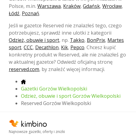
Polsce, m.in.
Warszawa
,
Kraków
,
Gdańsk
,
Wrocław
,
Łódź
,
Poznań
.
Jeśli w gazetce Reserved nie znalazłeś tego, czego
potrzebujesz, sprawdź inne ulotki z kategorii
Odzież, obuwie i sport
, np.
Takko
,
BonPrix
,
Martes
sport
,
CCC
,
Decathlon
,
Kik
,
Pepco
. Chcesz kupić
konkretny produkt w Reserved, ale nie znalazłeś go
w aktualnej gazetce? Odwiedź oficjalną stronę
reserved.com
, by znaleźć więcej informacji.
Gazetki Gorzów Wielkopolski
Odzież, obuwie i sport Gorzów Wielkopolski
Reserved Gorzów Wielkopolski
Najnowsze gazetki, oferty i zniżki