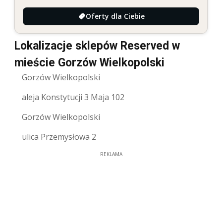
Oferty dla Ciebie
Lokalizacje sklepów Reserved w
mieście Gorzów Wielkopolski
Gorzów Wielkopolski
aleja Konstytucji 3 Maja 102
Gorzów Wielkopolski
ulica Przemysłowa 2
REKLAMA