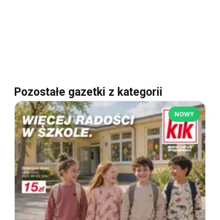
Pozostałe gazetki z kategorii
NOWY