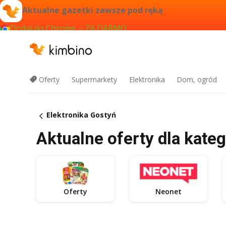
Aktualne gazetki zawsze pod ręką
Dodaj do Chrome – ZA DARMO
Oferty
Supermarkety
Elektronika
Dom, ogród
Elektronika Gostyń
Aktualne oferty dla kateg
Oferty
Neonet