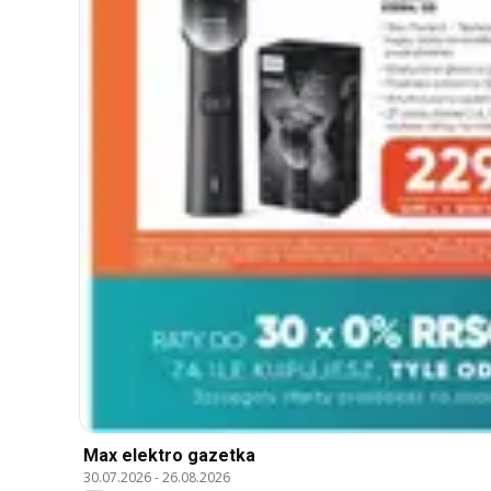
Max elektro gazetka
30.07.2026
-
26.08.2026