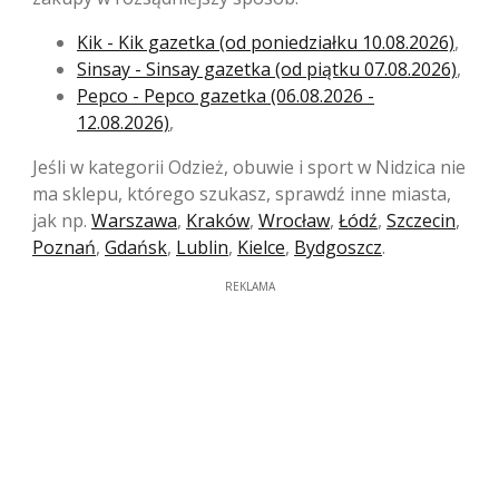
Kik - Kik gazetka (od poniedziałku 10.08.2026)
,
Sinsay - Sinsay gazetka (od piątku 07.08.2026)
,
Pepco - Pepco gazetka (06.08.2026 -
12.08.2026)
,
Jeśli w kategorii Odzież, obuwie i sport w Nidzica nie
ma sklepu, którego szukasz, sprawdź inne miasta,
jak np.
Warszawa
,
Kraków
,
Wrocław
,
Łódź
,
Szczecin
,
Poznań
,
Gdańsk
,
Lublin
,
Kielce
,
Bydgoszcz
.
REKLAMA