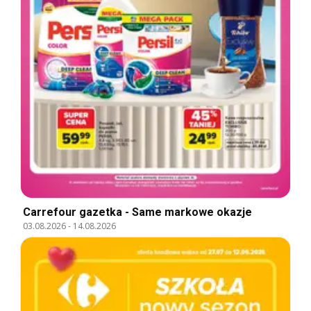
Carrefour gazetka - Same markowe okazje
03.08.2026
-
14.08.2026