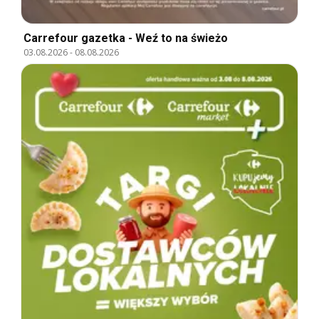
Carrefour gazetka - Weź to na świeżo
03.08.2026
-
08.08.2026