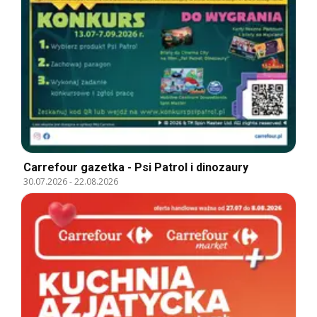
Carrefour gazetka - Psi Patrol i dinozaury
30.07.2026
-
22.08.2026