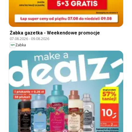
Żabka gazetka - Weekendowe promocje
07.08.2026
-
09.08.2026
Żabka