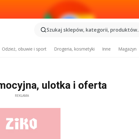
Szukaj sklepów, kategorii, produktów..
Odzież, obuwie i sport
Drogeria, kosmetyki
Inne
Magazyn
ocyjna, ulotka i oferta
REKLAMA