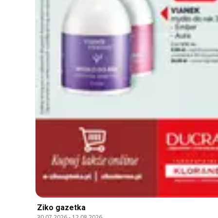
Ziko gazetka
30.07.2026
-
12.08.2026