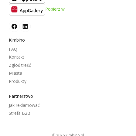
Pobierz w
Kimbino
FAQ
Kontakt
Zgłoś treść
Miasta
Produkty
Partnerstwo
Jak reklamować
Strefa B2B
© 2026
kimbino.pl