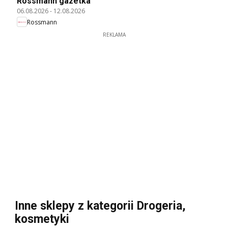
Rossmann gazetka
06.08.2026
-
12.08.2026
Rossmann
REKLAMA
Inne sklepy z kategorii Drogeria,
kosmetyki