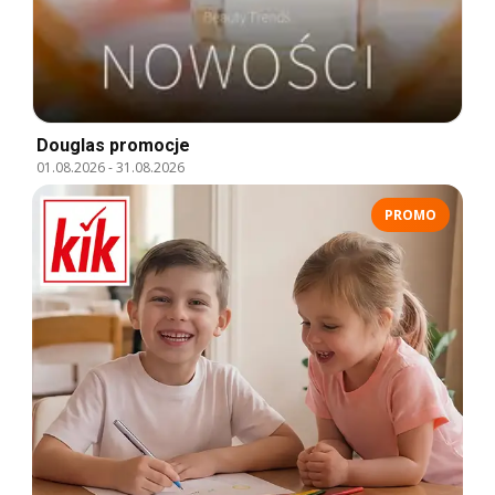
Douglas promocje
01.08.2026
-
31.08.2026
PROMO