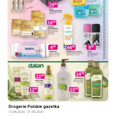
Drogerie Polskie gazetka
10.08.2026
-
31.08.2026