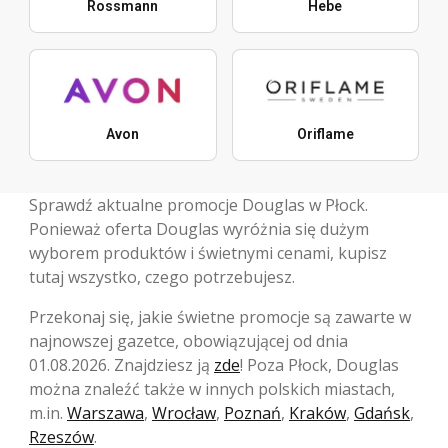
Rossmann
Hebe
Avon
Oriflame
Sprawdź aktualne promocje Douglas w Płock.
Ponieważ oferta Douglas wyróżnia się dużym
wyborem produktów i świetnymi cenami, kupisz
tutaj wszystko, czego potrzebujesz.
Przekonaj się, jakie świetne promocje są zawarte w
najnowszej gazetce, obowiązującej od dnia
01.08.2026. Znajdziesz ją
zde
! Poza Płock, Douglas
można znaleźć także w innych polskich miastach,
m.in.
Warszawa
,
Wrocław
,
Poznań
,
Kraków
,
Gdańsk
,
Rzeszów
.