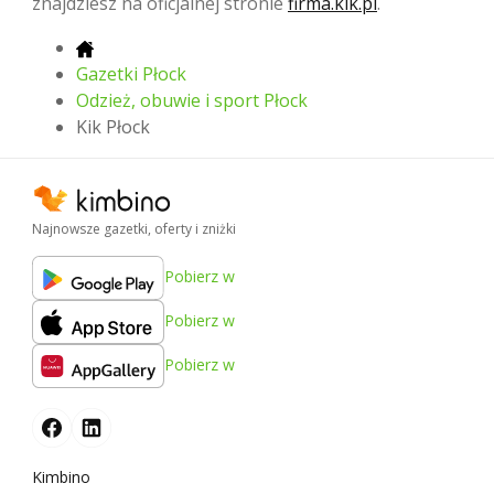
znajdziesz na oficjalnej stronie
firma.kik.pl
.
Gazetki Płock
Odzież, obuwie i sport Płock
Kik Płock
Najnowsze gazetki, oferty i zniżki
Pobierz w
Pobierz w
Pobierz w
Kimbino