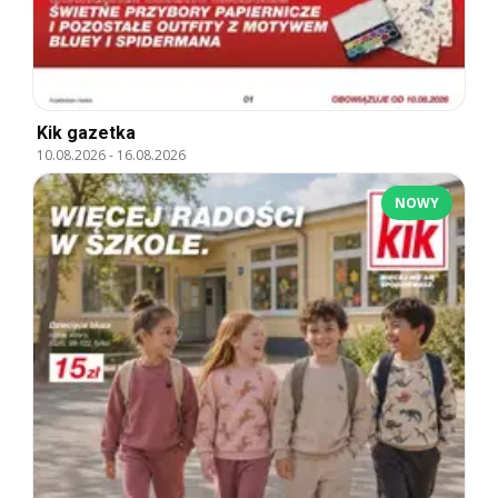
Kik gazetka
10.08.2026
-
16.08.2026
NOWY