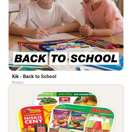
Kik - Back to School
Promo