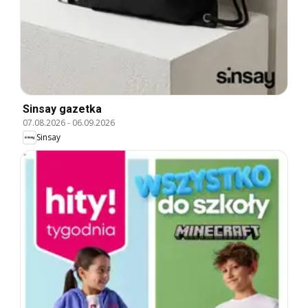
Sinsay gazetka
07.08.2026
-
06.09.2026
Sinsay