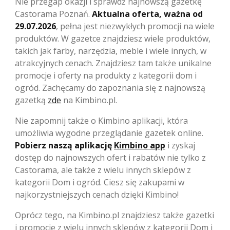
Nie przegap okazji i sprawdź najnowszą gazetkę
Castorama Poznań.
Aktualna oferta, ważna od
29.07.2026
, pełna jest niezwykłych promocji na wiele
produktów. W gazetce znajdziesz wiele produktów,
takich jak farby, narzędzia, meble i wiele innych, w
atrakcyjnych cenach. Znajdziesz tam także unikalne
promocje i oferty na produkty z kategorii dom i
ogród. Zachęcamy do zapoznania się z najnowszą
gazetką
zde
na Kimbino.pl.
Nie zapomnij także o Kimbino aplikacji, która
umożliwia wygodne przeglądanie gazetek online.
Pobierz naszą aplikację
Kimbino app
i zyskaj
dostęp do najnowszych ofert i rabatów nie tylko z
Castorama, ale także z wielu innych sklepów z
kategorii Dom i ogród. Ciesz się zakupami w
najkorzystniejszych cenach dzięki Kimbino!
Oprócz tego, na Kimbino.pl znajdziesz także gazetki
i promocje z wielu innych sklepów z kategorii Dom i