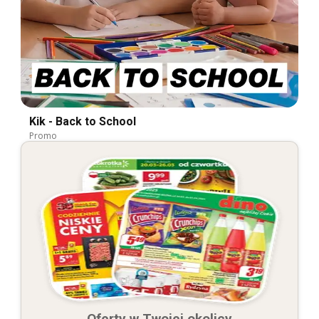
Kik - Back to School
Promo
Oferty w Twojej okolicy