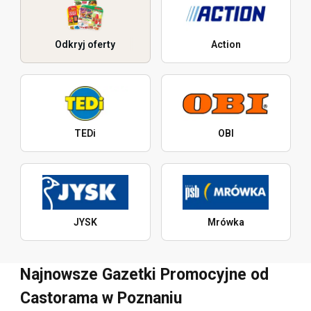
Odkryj oferty
Action
TEDi
OBI
JYSK
Mrówka
Najnowsze Gazetki Promocyjne od
Castorama w Poznaniu