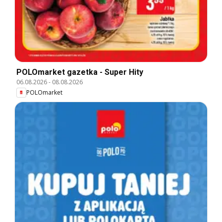
POLOmarket gazetka - Super Hity
06.08.2026
-
08.08.2026
POLOmarket