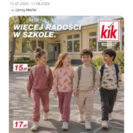
15.07.2026
-
11.08.2026
Leroy Merlin