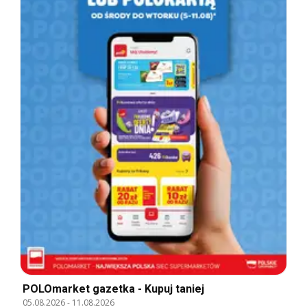
POLOmarket gazetka - Kupuj taniej
05.08.2026
-
11.08.2026