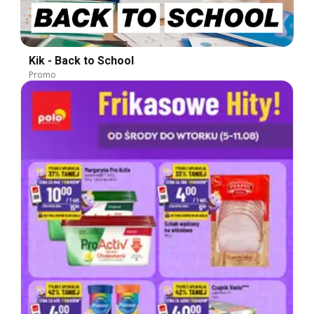
Kik - Back to School
Promo