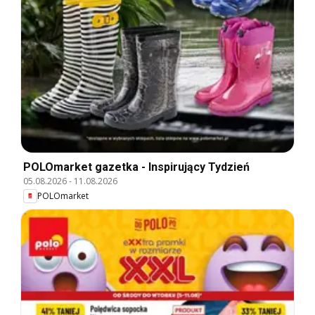
POLOmarket gazetka - Inspirujący Tydzień
05.08.2026
-
11.08.2026
POLOmarket