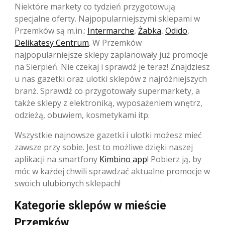
Niektóre markety co tydzień przygotowują
specjalne oferty. Najpopularniejszymi sklepami w
Przemków są m.in.:
Intermarche
,
Żabka
,
Odido
,
Delikatesy Centrum
. W Przemków
najpopularniejsze sklepy zaplanowały już promocje
na Sierpień. Nie czekaj i sprawdź je teraz! Znajdziesz
u nas gazetki oraz ulotki sklepów z najróżniejszych
branż. Sprawdź co przygotowały supermarkety, a
także sklepy z elektroniką, wyposażeniem wnętrz,
odzieżą, obuwiem, kosmetykami itp.
Wszystkie najnowsze gazetki i ulotki możesz mieć
zawsze przy sobie. Jest to możliwe dzięki naszej
aplikacji na smartfony
Kimbino app
! Pobierz ją, by
móc w każdej chwili sprawdzać aktualne promocje w
swoich ulubionych sklepach!
Kategorie sklepów w mieście
Przemków