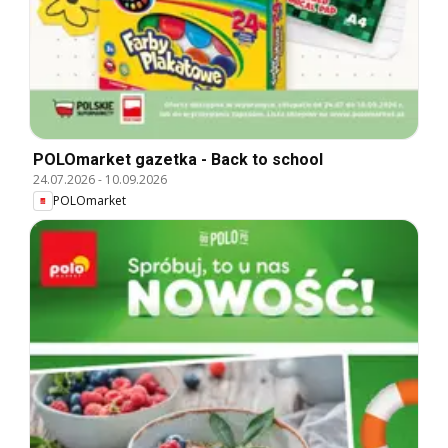
POLOmarket gazetka - Back to school
24.07.2026
-
10.09.2026
POLOmarket