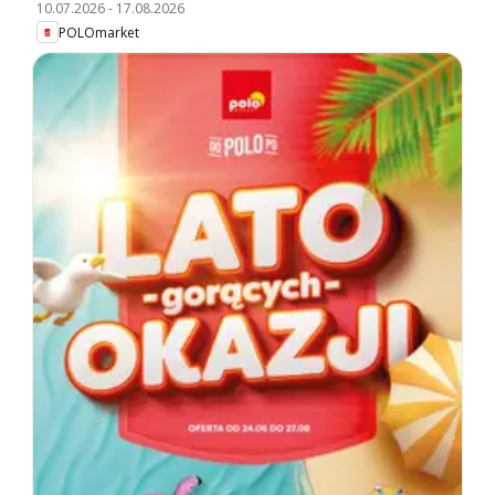
10.07.2026
-
17.08.2026
POLOmarket