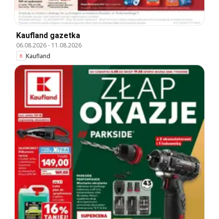
Kaufland gazetka
06.08.2026
-
11.08.2026
Kaufland