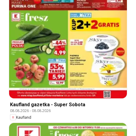
Kaufland gazetka - Super Sobota
08.08.2026
-
08.08.2026
Kaufland