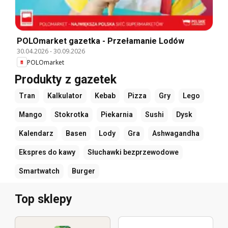
POLOmarket gazetka - Przełamanie Lodów
30.04.2026
-
30.09.2026
POLOmarket
Produkty z gazetek
Tran
Kalkulator
Kebab
Pizza
Gry
Lego
Mango
Stokrotka
Piekarnia
Sushi
Dysk
Kalendarz
Basen
Lody
Gra
Ashwagandha
Ekspres do kawy
Słuchawki bezprzewodowe
Smartwatch
Burger
Top sklepy