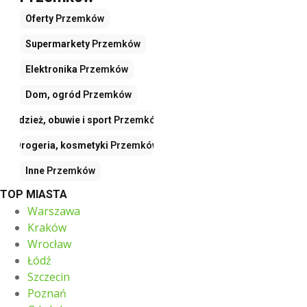
Oferty
Przemków
Supermarkety
Przemków
Elektronika
Przemków
Dom, ogród
Przemków
Odzież, obuwie i sport
Przemków
Drogeria, kosmetyki
Przemków
Inne
Przemków
TOP MIASTA
Warszawa
Kraków
Wrocław
Łódź
Szczecin
Poznań