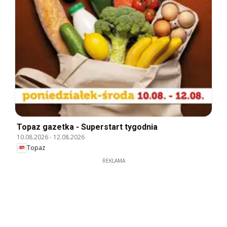
Topaz gazetka - Superstart tygodnia
10.08.2026
-
12.08.2026
Topaz
REKLAMA