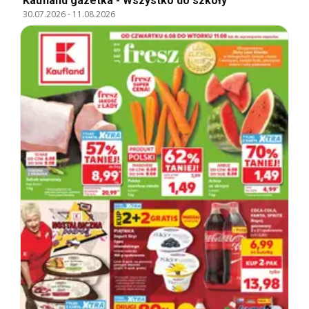
Kaufland gazetka - Wszystko do szkoły
30.07.2026
-
11.08.2026