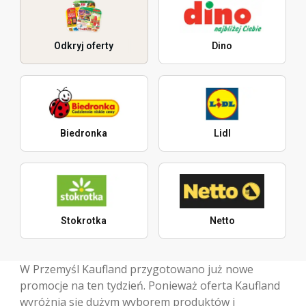
Odkryj oferty
Dino
Biedronka
Lidl
Stokrotka
Netto
W Przemyśl Kaufland przygotowano już nowe
promocje na ten tydzień. Ponieważ oferta Kaufland
wyróżnia się dużym wyborem produktów i