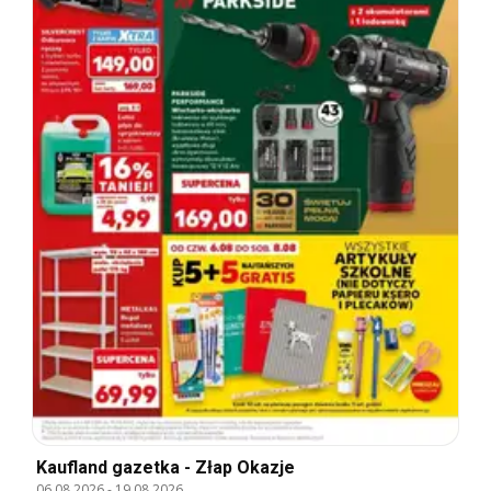
Kaufland gazetka - Złap Okazje
06.08.2026
-
19.08.2026