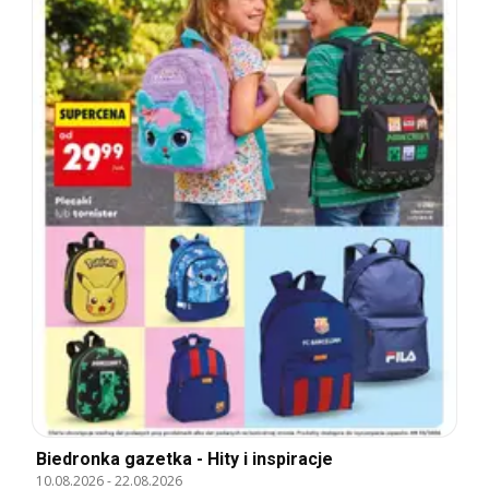
Biedronka gazetka - Hity i inspiracje
10.08.2026
-
22.08.2026