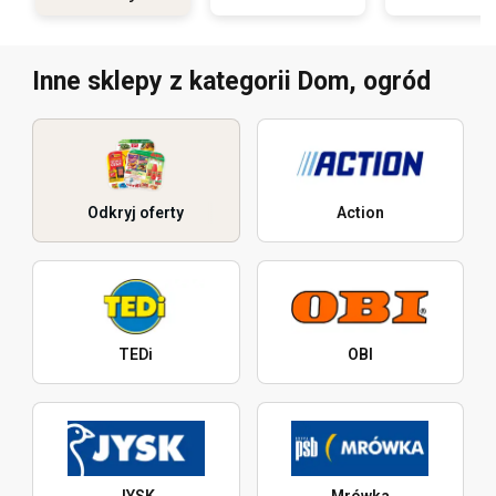
Inne sklepy z kategorii Dom, ogród
Odkryj oferty
Action
TEDi
OBI
JYSK
Mrówka