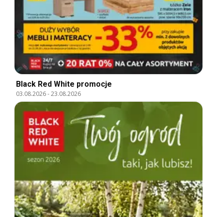
Black Red White promocje
03.08.2026
-
23.08.2026