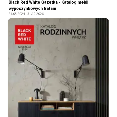
Black Red White Gazetka - Katalog mebli
wypoczynkowych Batani
31.05.2024
-
31.12.2026