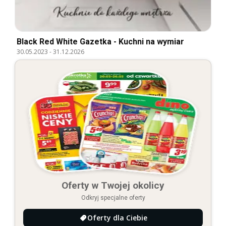
Black Red White Gazetka - Kuchni na wymiar
30.05.2023
-
31.12.2026
Oferty w Twojej okolicy
Odkryj specjalne oferty
Oferty dla Ciebie