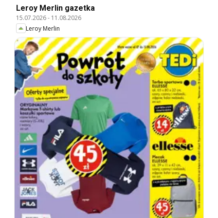
Leroy Merlin gazetka
15.07.2026
-
11.08.2026
Leroy Merlin