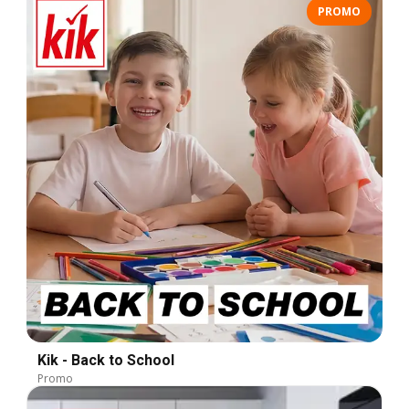
PROMO
Kik - Back to School
Promo