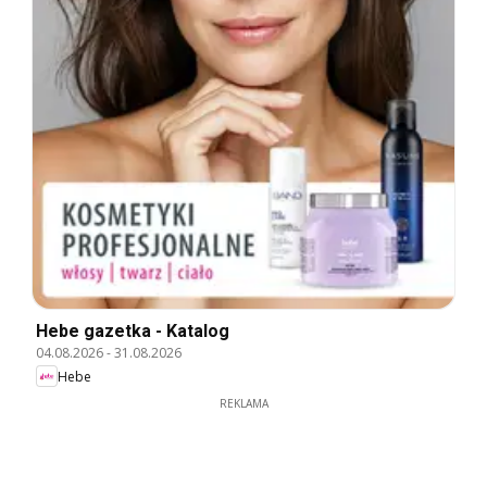
Hebe gazetka - Katalog
04.08.2026
-
31.08.2026
Hebe
REKLAMA