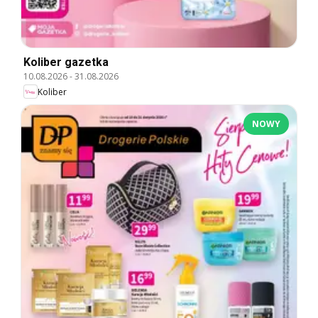
Koliber gazetka
10.08.2026
-
31.08.2026
Koliber
NOWY