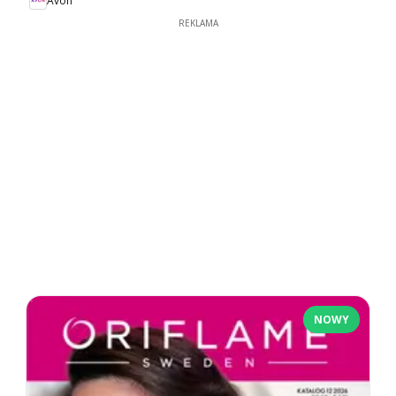
Avon
REKLAMA
NOWY