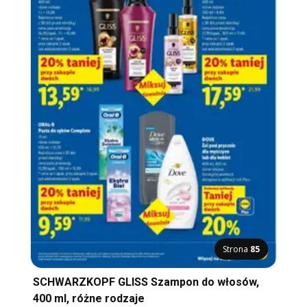
Strona
85
SCHWARZKOPF GLISS Szampon do włosów,
400 ml, różne rodzaje