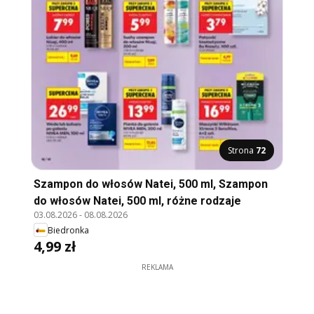
Strona
72
Szampon do włosów Natei, 500 ml, Szampon
do włosów Natei, 500 ml, różne rodzaje
03.08.2026
-
08.08.2026
Biedronka
4,99 zł
REKLAMA