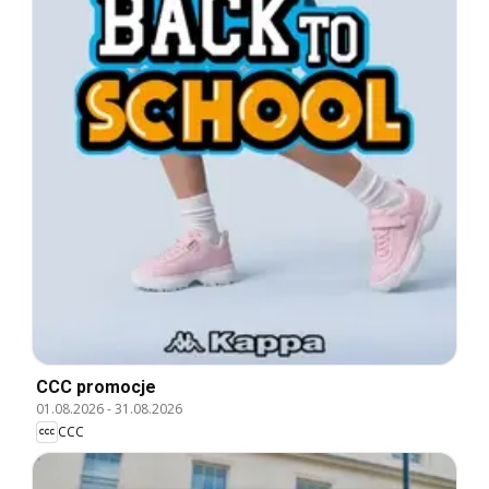
CCC promocje
01.08.2026
-
31.08.2026
CCC