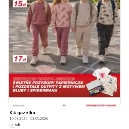
Kik gazetka
10.08.2026
-
05.09.2026
Kik