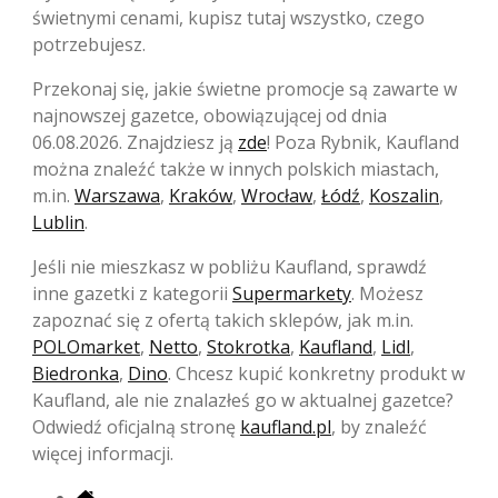
świetnymi cenami, kupisz tutaj wszystko, czego
potrzebujesz.
Przekonaj się, jakie świetne promocje są zawarte w
najnowszej gazetce, obowiązującej od dnia
06.08.2026. Znajdziesz ją
zde
! Poza Rybnik, Kaufland
można znaleźć także w innych polskich miastach,
m.in.
Warszawa
,
Kraków
,
Wrocław
,
Łódź
,
Koszalin
,
Lublin
.
Jeśli nie mieszkasz w pobliżu Kaufland, sprawdź
inne gazetki z kategorii
Supermarkety
. Możesz
zapoznać się z ofertą takich sklepów, jak m.in.
POLOmarket
,
Netto
,
Stokrotka
,
Kaufland
,
Lidl
,
Biedronka
,
Dino
. Chcesz kupić konkretny produkt w
Kaufland, ale nie znalazłeś go w aktualnej gazetce?
Odwiedź oficjalną stronę
kaufland.pl
, by znaleźć
więcej informacji.