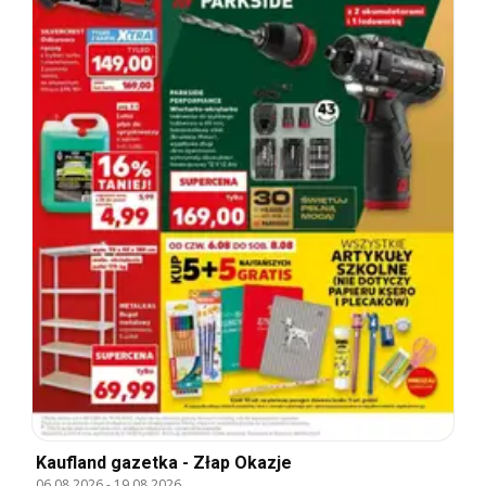
Kaufland gazetka - Złap Okazje
06.08.2026
-
19.08.2026