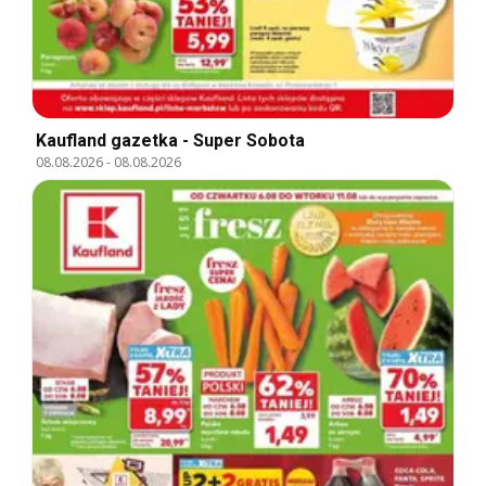
Kaufland gazetka - Super Sobota
08.08.2026
-
08.08.2026