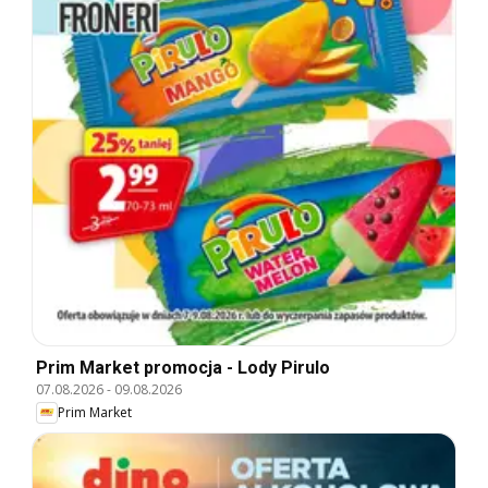
Prim Market promocja - Lody Pirulo
07.08.2026
-
09.08.2026
Prim Market