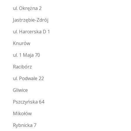
ul. Okrężna 2
Jastrzębie-Zdrój
ul. Harcerska D 1
Knurów
ul. 1 Maja 70
Racibórz
ul. Podwale 22
Gliwice
Pszczyńska 64
Mikołów
Rybnicka 7