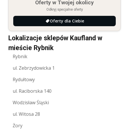
Oferty w Twojej okolicy
Odkryj specjalne oferty
Oferty dla Ciebie
Lokalizacje sklepów Kaufland w
mieście Rybnik
Rybnik
ul. Zebrzydowicka 1
Rydułtowy
ul. Raciborska 140
Wodzisław Śląski
ul. Witosa 28
Żory