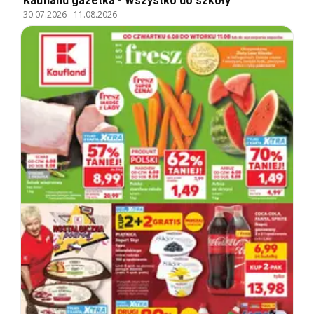
Kaufland gazetka - Wszystko do szkoły
30.07.2026
-
11.08.2026