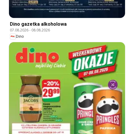
Dino gazetka alkoholowa
07.08.2026
-
08.08.2026
Dino