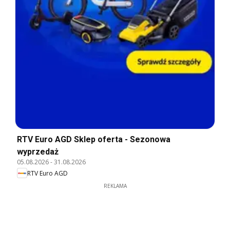
RTV Euro AGD Sklep oferta - Sezonowa
wyprzedaż
05.08.2026
-
31.08.2026
RTV Euro AGD
REKLAMA