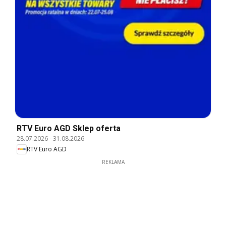
RTV Euro AGD Sklep oferta
28.07.2026
-
31.08.2026
RTV Euro AGD
REKLAMA