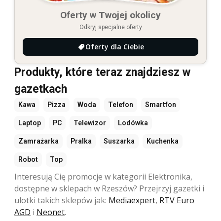
Oferty w Twojej okolicy
Odkryj specjalne oferty
Oferty dla Ciebie
Produkty, które teraz znajdziesz w
gazetkach
Kawa
Pizza
Woda
Telefon
Smartfon
Laptop
PC
Telewizor
Lodówka
Zamrażarka
Pralka
Suszarka
Kuchenka
Robot
Top
Interesują Cię promocje w kategorii Elektronika,
dostępne w sklepach w Rzeszów? Przejrzyj gazetki i
ulotki takich sklepów jak:
Mediaexpert
,
RTV Euro
AGD
i
Neonet
.