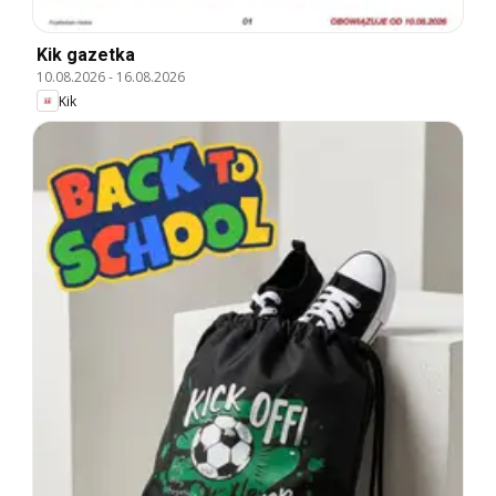
Kik gazetka
10.08.2026
-
16.08.2026
Kik