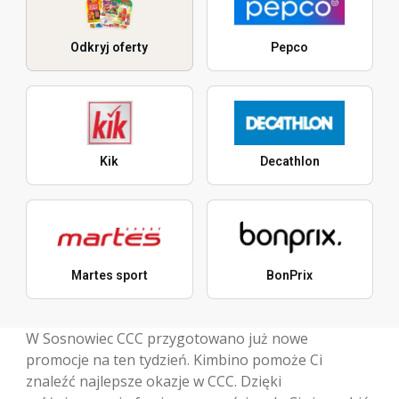
Odkryj oferty
Pepco
Kik
Decathlon
Martes sport
BonPrix
W Sosnowiec CCC przygotowano już nowe
promocje na ten tydzień. Kimbino pomoże Ci
znaleźć najlepsze okazje w CCC. Dzięki