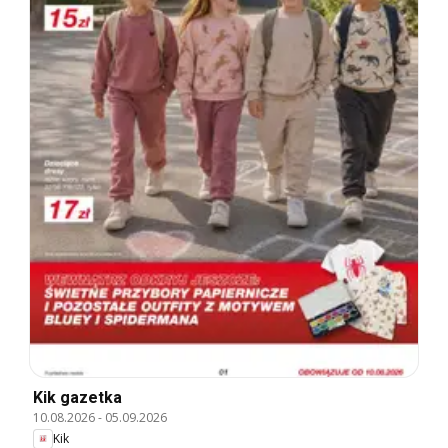
Kik gazetka
10.08.2026
-
05.09.2026
Kik