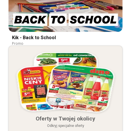
Kik - Back to School
Promo
Oferty w Twojej okolicy
Odkryj specjalne oferty