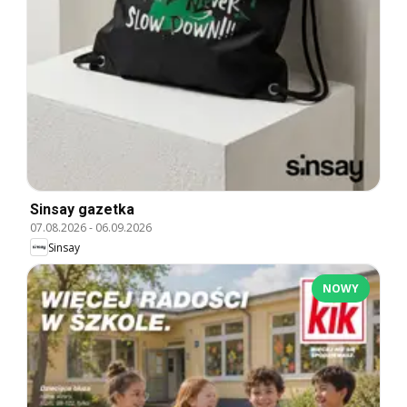
Sinsay gazetka
07.08.2026
-
06.09.2026
Sinsay
NOWY