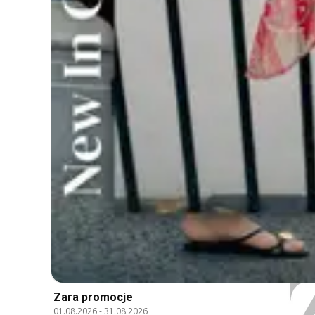
Zara promocje
01.08.2026
-
31.08.2026