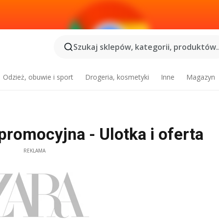
Szukaj sklepów, kategorii, produktów..
Odzież, obuwie i sport
Drogeria, kosmetyki
Inne
Magazyn
romocyjna - Ulotka i oferta
REKLAMA