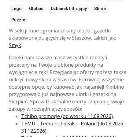
Lego
Globus
Dzbanek filtrujący
Slime
Puzzle
W sekcji Inne zgromadziliśmy ulotki i gazetki
sklepów znajdujących się w Staszów, takich jak:
Smyk
.
Dzięki nam zawsze masz wszystkie rabaty i
przeceny na Twoje ulubione produkty na
wyciągnięcie ręki! Przeglądając oferty możesz także
odkryć nowy sklep w Staszów. Porównaj wszystkie
dostępne opcje, by kupować jak najtaniej! Kimbino
przygotowało już najnowsze ulotki i gazetki na
Sierpień. Sprawdź aktualne oferty i zaplanuj swoje
zakupy w rozsądniejszy sposób:
Tchibo promocje (od wtorku 11.08.2026)
,
TEMU - Temu hot deals – Poland (06.08.2026 -
31.12.2026)
,