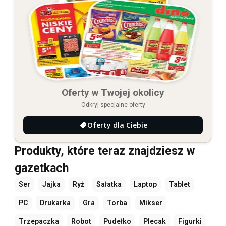
Oferty w Twojej okolicy
Odkryj specjalne oferty
Oferty dla Ciebie
Produkty, które teraz znajdziesz w
gazetkach
Ser
Jajka
Ryż
Sałatka
Laptop
Tablet
PC
Drukarka
Gra
Torba
Mikser
Trzepaczka
Robot
Pudełko
Plecak
Figurki