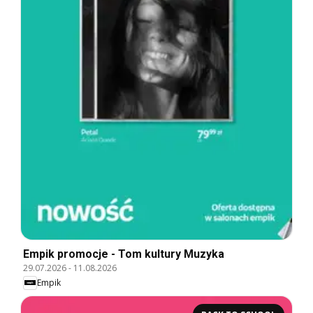
Empik promocje - Tom kultury Muzyka
29.07.2026
-
11.08.2026
Empik