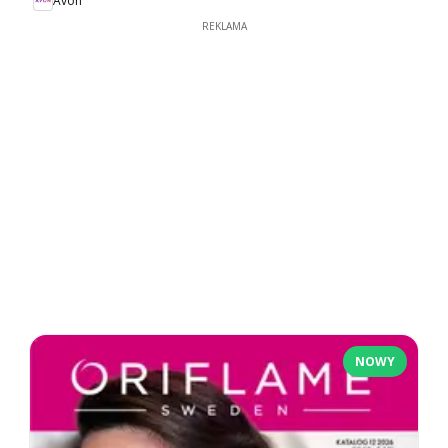
Avon
REKLAMA
NOWY