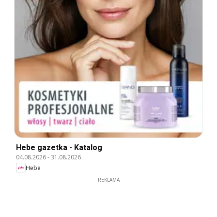
Hebe gazetka - Katalog
04.08.2026
-
31.08.2026
Hebe
REKLAMA