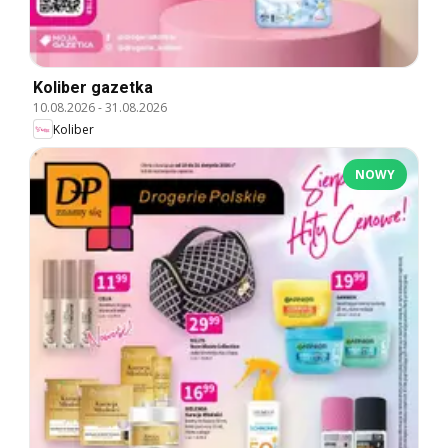
Koliber gazetka
10.08.2026
-
31.08.2026
Koliber
NOWY