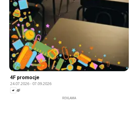
4F promocje
24.07.2026
-
07.09.2026
4F
REKLAMA