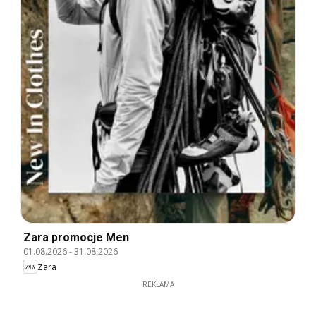
Zara promocje Men
01.08.2026
-
31.08.2026
Zara
REKLAMA