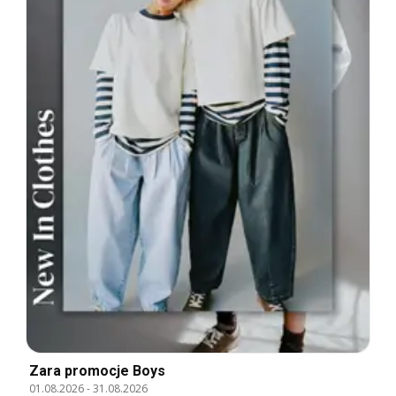
Zara promocje Boys
01.08.2026
-
31.08.2026