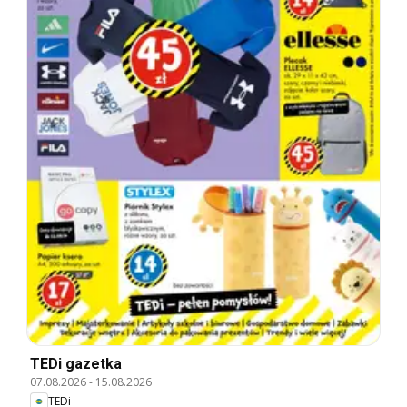
TEDi gazetka
07.08.2026
-
15.08.2026
TEDi