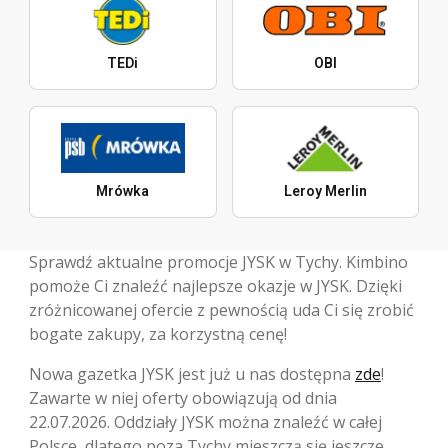
TEDi
OBI
Mrówka
Leroy Merlin
Sprawdź aktualne promocje JYSK w Tychy. Kimbino
pomoże Ci znaleźć najlepsze okazje w JYSK. Dzięki
zróżnicowanej ofercie z pewnością uda Ci się zrobić
bogate zakupy, za korzystną cenę!
Nowa gazetka JYSK jest już u nas dostępna
zde
!
Zawarte w niej oferty obowiązują od dnia
22.07.2026. Oddziały JYSK można znaleźć w całej
Polsce, dlatego poza Tychy mieszczą się jeszcze