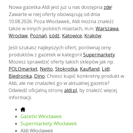
Nowa gazetka Aldi jest już u nas dostępna
zde
!
Zawarte w niej oferty obowiązują od dnia
10.08.2026. Poza Włocławek, Aldi można znaleźć
także w innych polskich miastach, m.in.
Warszawa
,
Wrocław
,
Poznań
,
Łódź
,
Katowice
,
Kraków
.
Jeśli szukasz najlepszych ofert, porównaj ceny
produktów z gazetek w kategorii
Supermarkety
.
Możesz sprawdzić oferty takich sklepów jak np.
POLOmarket
,
Netto
,
Stokrotka
,
Kaufland
,
Lidl
,
Biedronka
,
Dino
. Chcesz kupić konkretny produkt w
Aldi, ale nie znalazłeś go w aktualnej gazetce?
Odwiedź oficjalną stronę
aldi.pl
, by znaleźć więcej
informacji.
Gazetki Włocławek
Supermarkety Włocławek
Aldi Włocławek