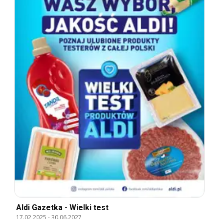
Aldi Gazetka - Wielki test
17.02.2025
-
30.06.2027