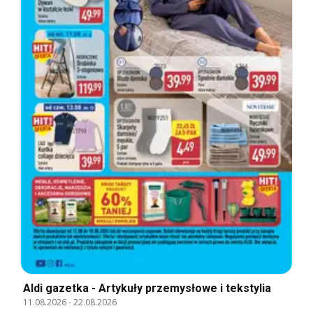
Aldi gazetka - Artykuły przemysłowe i tekstylia
11.08.2026
-
22.08.2026