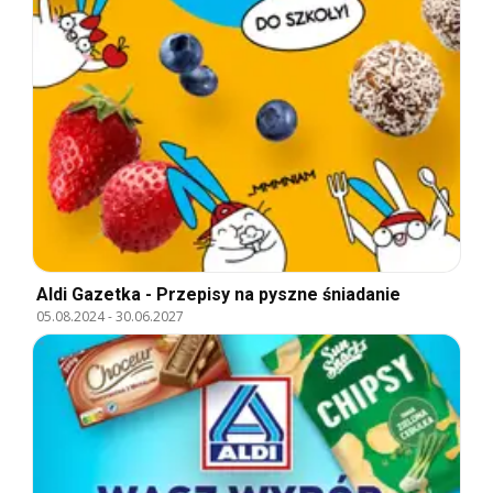
Aldi Gazetka - Przepisy na pyszne śniadanie
05.08.2024
-
30.06.2027