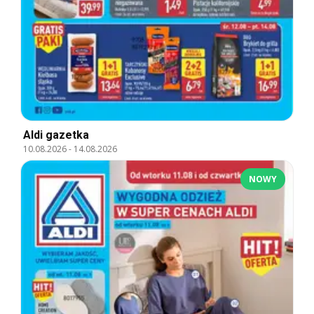
Aldi gazetka
10.08.2026
-
14.08.2026
NOWY