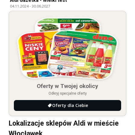
Aldi Gazetka - Wielki test
04.11.2024
-
30.06.2027
Oferty w Twojej okolicy
Odkryj specjalne oferty
Oferty dla Ciebie
Lokalizacje sklepów Aldi w mieście
Włocławek