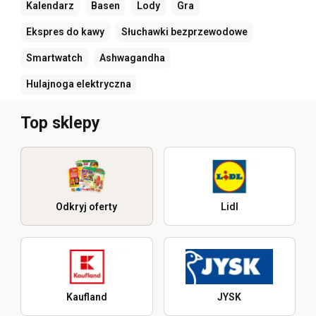
Kalendarz
Basen
Lody
Gra
Ekspres do kawy
Słuchawki bezprzewodowe
Smartwatch
Ashwagandha
Hulajnoga elektryczna
Top sklepy
Odkryj oferty
Lidl
Kaufland
JYSK