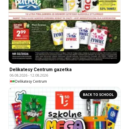
Delikatesy Centrum gazetka
06.08.2026
-
12.08.2026
Delikatesy Centrum
BACK TO SCHOOL