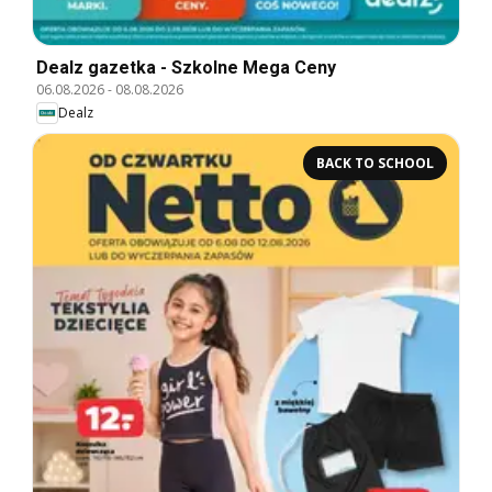
Dealz gazetka - Szkolne Mega Ceny
06.08.2026
-
08.08.2026
Dealz
BACK TO SCHOOL