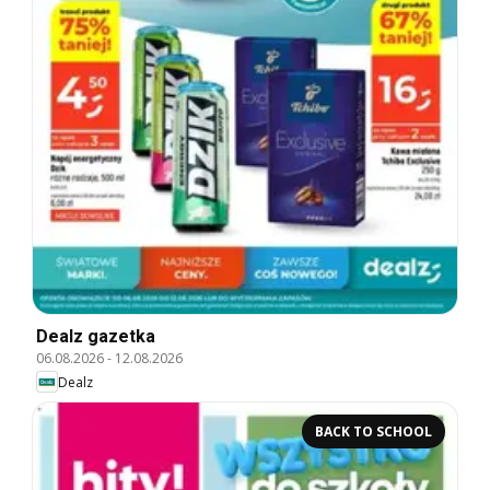
Dealz gazetka
06.08.2026
-
12.08.2026
Dealz
BACK TO SCHOOL