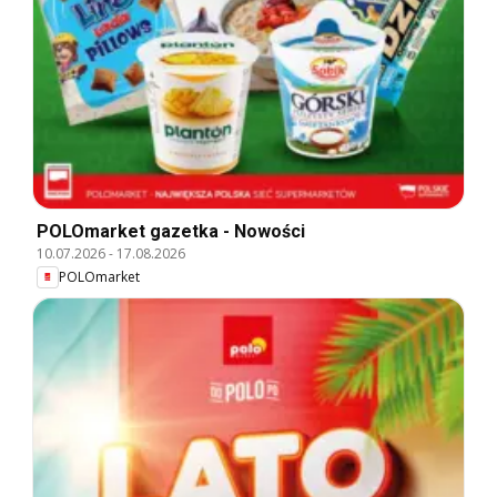
POLOmarket gazetka - Nowości
10.07.2026
-
17.08.2026
POLOmarket