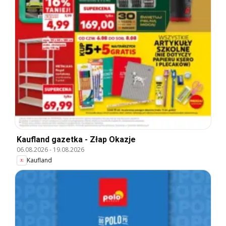
Kaufland gazetka - Złap Okazje
06.08.2026
-
19.08.2026
Kaufland