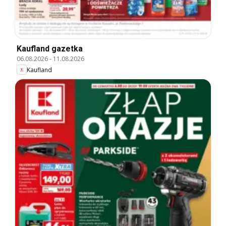
Kaufland gazetka
06.08.2026
-
11.08.2026
Kaufland