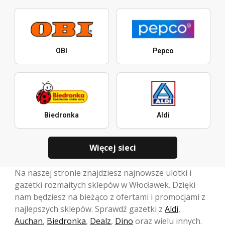
OBI
Pepco
Biedronka
Aldi
Więcej sieci
Na naszej stronie znajdziesz najnowsze ulotki i
gazetki rozmaitych sklepów w Włocławek. Dzięki
nam będziesz na bieżąco z ofertami i promocjami z
najlepszych sklepów. Sprawdź gazetki z
Aldi
,
Auchan
,
Biedronka
,
Dealz
,
Dino
oraz wielu innych.