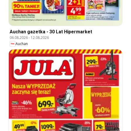
Auchan gazetka - 30 Lat Hipermarket
06.08.2026
-
12.08.2026
Auchan