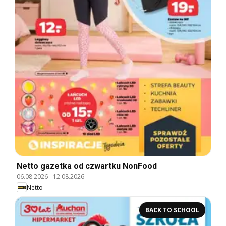
Netto gazetka od czwartku NonFood
06.08.2026
-
12.08.2026
Netto
BACK TO SCHOOL