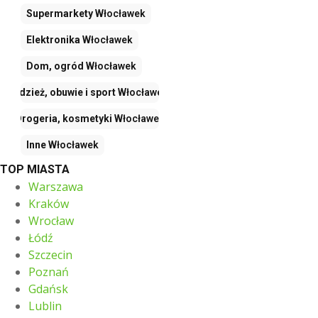
Supermarkety
Włocławek
Elektronika
Włocławek
Dom, ogród
Włocławek
Odzież, obuwie i sport
Włocławek
Drogeria, kosmetyki
Włocławek
Inne
Włocławek
TOP MIASTA
Warszawa
Kraków
Wrocław
Łódź
Szczecin
Poznań
Gdańsk
Lublin