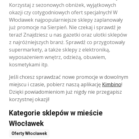
Korzystaj z sezonowych obniżek, wyjątkowych
okazji czy cotygodniowych ofert specjalnych! W
Włocławek najpopularniejsze sklepy zaplanowały
już promocje na Sierpień. Nie czekaj i sprawdź je
teraz! Znajdziesz u nas gazetki oraz ulotki sklepów
z najróżniejszych branż. Sprawdź co przygotowały
supermarkety, a także sklepy z elektroniką,
wyposażeniem wnętrz, odzieżą, obuwiem,
kosmetykami itp.
Jeśli chcesz sprawdzać nowe promocje w dowolnym
miejscu i czasie, pobierz naszą aplikację
Kimbino
!
Dzięki powiadomieniom już nigdy nie przegapisz
korzystnej okazji!
Kategorie sklepów w mieście
Włocławek
Oferty
Włocławek