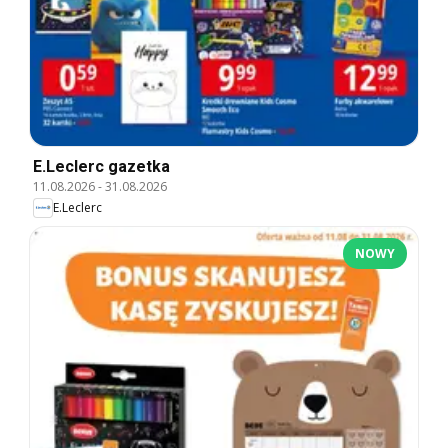
E.Leclerc gazetka
11.08.2026
-
31.08.2026
E.Leclerc
NOWY