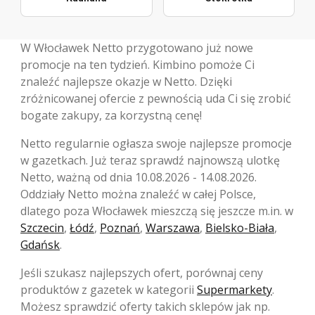
W Włocławek Netto przygotowano już nowe
promocje na ten tydzień. Kimbino pomoże Ci
znaleźć najlepsze okazje w Netto. Dzięki
zróżnicowanej ofercie z pewnością uda Ci się zrobić
bogate zakupy, za korzystną cenę!
Netto regularnie ogłasza swoje najlepsze promocje
w gazetkach. Już teraz sprawdź najnowszą ulotkę
Netto, ważną od dnia 10.08.2026 - 14.08.2026.
Oddziały Netto można znaleźć w całej Polsce,
dlatego poza Włocławek mieszczą się jeszcze m.in. w
Szczecin
,
Łódź
,
Poznań
,
Warszawa
,
Bielsko-Biała
,
Gdańsk
.
Jeśli szukasz najlepszych ofert, porównaj ceny
produktów z gazetek w kategorii
Supermarkety
.
Możesz sprawdzić oferty takich sklepów jak np.