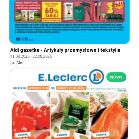
Aldi gazetka - Artykuły przemysłowe i tekstylia
11.08.2026
-
22.08.2026
Aldi
NOWY