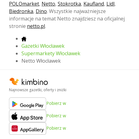
POLOmarket
,
Netto
,
Stokrotka
,
Kaufland
,
Lidl
,
Biedronka
,
Dino
. Wszystkie najważniejsze
informacje na temat Netto znajdziesz na oficjalnej
stronie
netto.pl
.
Gazetki Włocławek
Supermarkety Włocławek
Netto Włocławek
Najnowsze gazetki, oferty i zniżki
Pobierz w
Pobierz w
Pobierz w