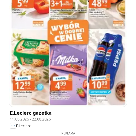
E.Leclerc gazetka
11.08.2026
-
22.08.2026
E.Leclerc
REKLAMA