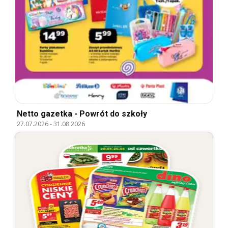
Netto gazetka - Powrót do szkoły
27.07.2026
-
31.08.2026