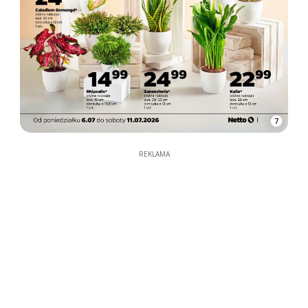
7
REKLAMA