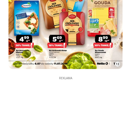
13
REKLAMA