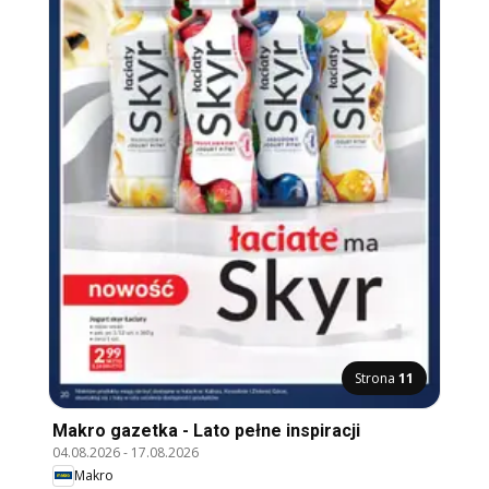
Strona
11
Makro gazetka - Lato pełne inspiracji
04.08.2026
-
17.08.2026
Makro