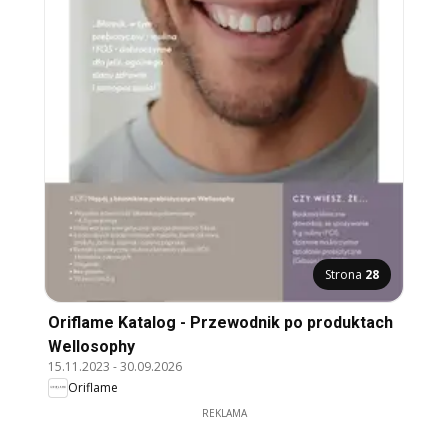
Strona
28
Oriflame Katalog - Przewodnik po produktach
Wellosophy
15.11.2023
-
30.09.2026
Oriflame
REKLAMA