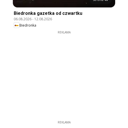
Biedronka gazetka od czwartku
06.08.2026
-
12.08.2026
Biedronka
REKLAMA
REKLAMA