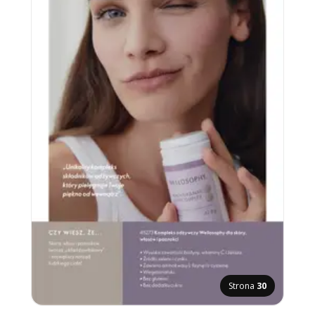
Strona
30