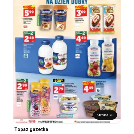
Strona
20
Topaz gazetka