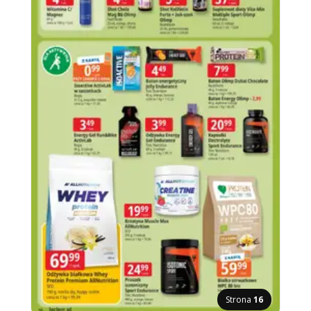
Strona
16