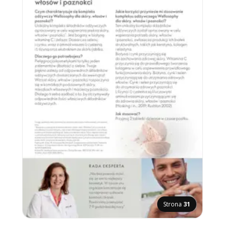
Strona
31