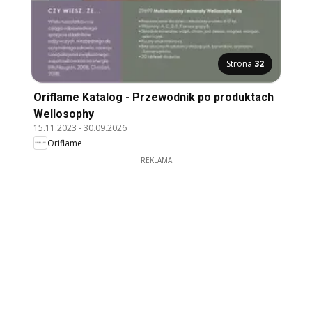
Strona
32
Oriflame Katalog - Przewodnik po produktach
Wellosophy
15.11.2023
-
30.09.2026
Oriflame
REKLAMA