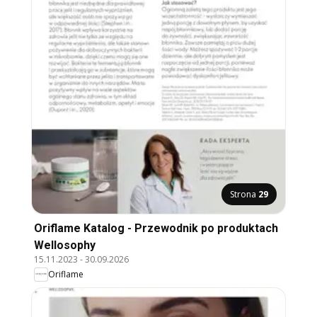
Strona
29
Oriflame Katalog - Przewodnik po produktach
Wellosophy
15.11.2023
-
30.09.2026
Oriflame