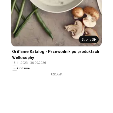
Strona
39
Oriflame Katalog - Przewodnik po produktach
Wellosophy
15.11.2023
-
30.09.2026
Oriflame
REKLAMA