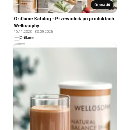
Strona
40
Oriflame Katalog - Przewodnik po produktach
Wellosophy
15.11.2023
-
30.09.2026
Oriflame