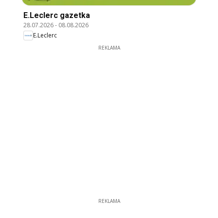
E.Leclerc gazetka
28.07.2026
-
08.08.2026
E.Leclerc
REKLAMA
REKLAMA