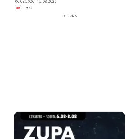
06.08.2026
-
12.08.2026
Topaz
REKLAMA