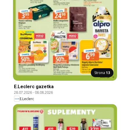
Strona
13
E.Leclerc gazetka
28.07.2026
-
08.08.2026
E.Leclerc