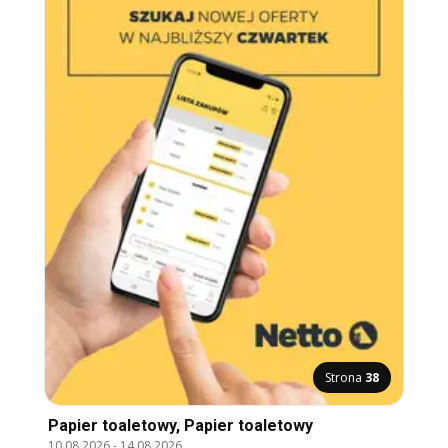
Strona
38
Papier toaletowy, Papier toaletowy
10.08.2026
-
14.08.2026