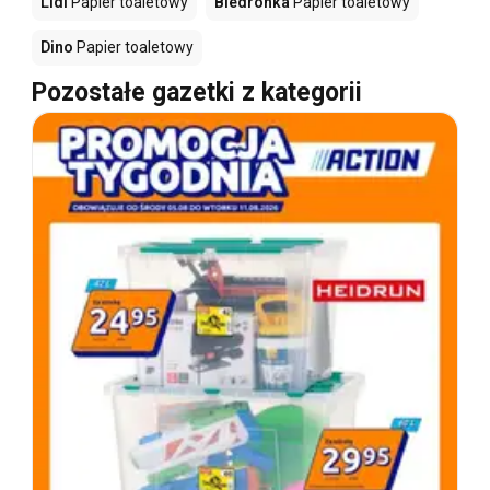
Lidl
Papier toaletowy
Biedronka
Papier toaletowy
Dino
Papier toaletowy
Pozostałe gazetki z kategorii