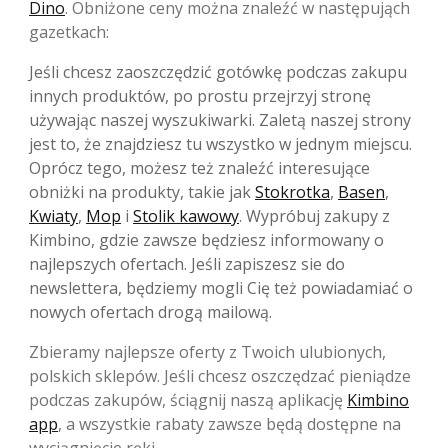
Dino
. Obniżone ceny można znaleźć w następująch
gazetkach:
Jeśli chcesz zaoszczędzić gotówkę podczas zakupu
innych produktów, po prostu przejrzyj stronę
używając naszej wyszukiwarki. Zaletą naszej strony
jest to, że znajdziesz tu wszystko w jednym miejscu.
Oprócz tego, możesz też znaleźć interesujące
obniżki na produkty, takie jak
Stokrotka
,
Basen
,
Kwiaty
,
Mop
i
Stolik kawowy
. Wypróbuj zakupy z
Kimbino, gdzie zawsze będziesz informowany o
najlepszych ofertach. Jeśli zapiszesz sie do
newslettera, będziemy mogli Cię też powiadamiać o
nowych ofertach drogą mailową.
Zbieramy najlepsze oferty z Twoich ulubionych,
polskich sklepów. Jeśli chcesz oszczędzać pieniądze
podczas zakupów, ściągnij naszą aplikację
Kimbino
app
, a wszystkie rabaty zawsze będą dostępne na