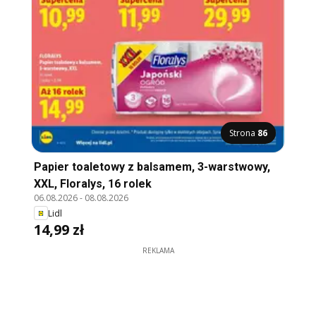
Strona
86
Papier toaletowy z balsamem, 3-warstwowy,
XXL, Floralys, 16 rolek
06.08.2026
-
08.08.2026
Lidl
14,99 zł
REKLAMA