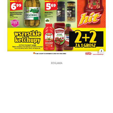
3
REKLAMA