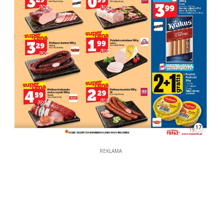
17
REKLAMA