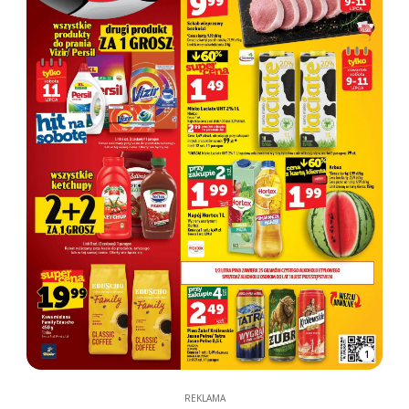
1
REKLAMA