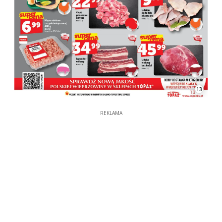
13
REKLAMA