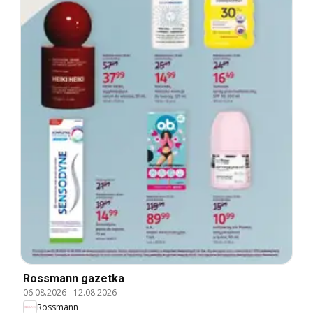
Rossmann gazetka
06.08.2026
-
12.08.2026
Rossmann