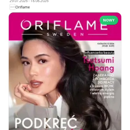
29.07.2026
-
18.08.2026
Oriflame
NOWY