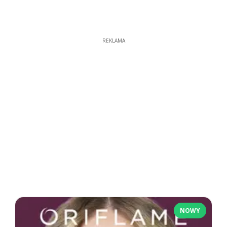
REKLAMA
NOWY