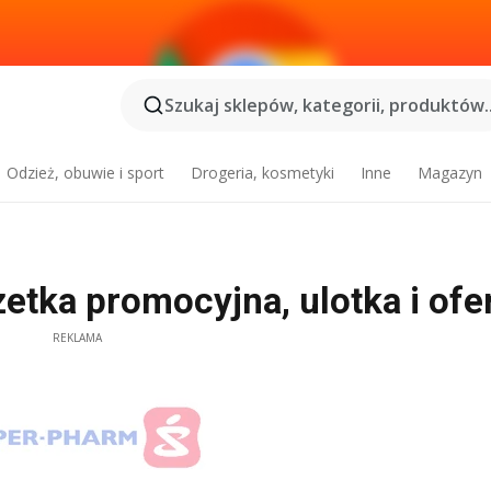
Szukaj sklepów, kategorii, produktów..
Odzież, obuwie i sport
Drogeria, kosmetyki
Inne
Magazyn
etka promocyjna, ulotka i ofe
REKLAMA