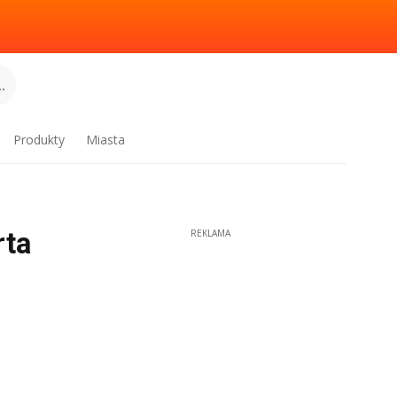
.
Produkty
Miasta
rta
REKLAMA