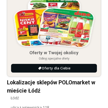
Oferty w Twojej okolicy
Odkryj specjalne oferty
Oferty dla Ciebie
Lokalizacje sklepów POLOmarket w
mieście Łódź
Łódź
ulica Łagiewnicka 118