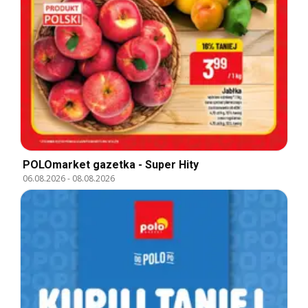
POLOmarket gazetka - Super Hity
06.08.2026
-
08.08.2026