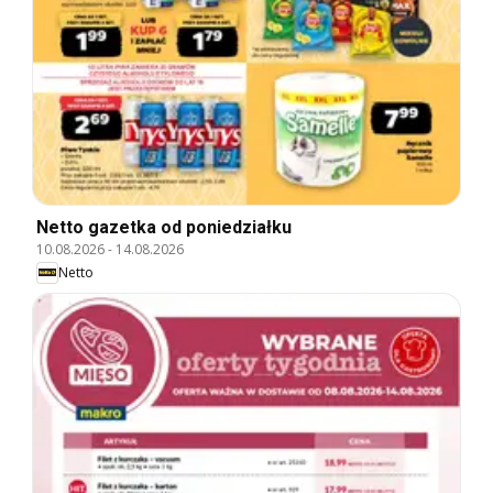
Netto gazetka od poniedziałku
10.08.2026
-
14.08.2026
Netto