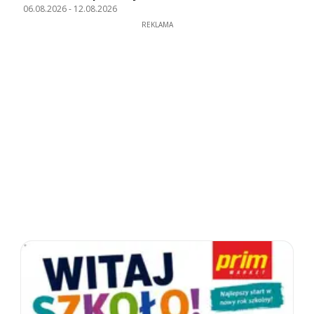
06.08.2026
-
12.08.2026
REKLAMA