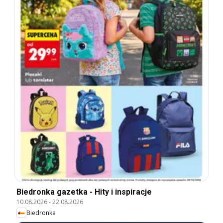
Biedronka gazetka - Hity i inspiracje
10.08.2026
-
22.08.2026
Biedronka