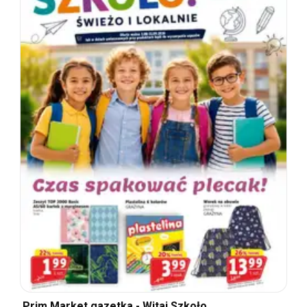
Prim Market gazetka - Witaj Szkoło