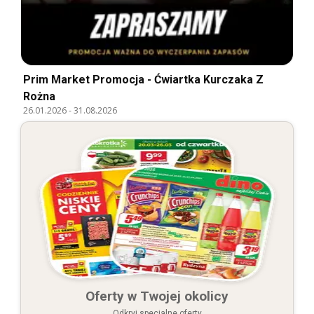
Prim Market Promocja - Ćwiartka Kurczaka Z
Rożna
26.01.2026
-
31.08.2026
Oferty w Twojej okolicy
Odkryj specjalne oferty