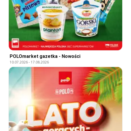
POLOmarket gazetka - Nowości
10.07.2026
-
17.08.2026