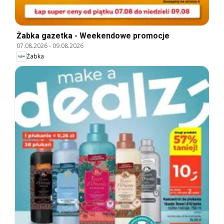
Żabka gazetka - Weekendowe promocje
07.08.2026
-
09.08.2026
Żabka