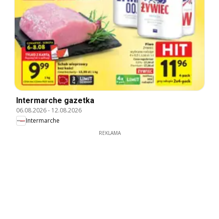
Intermarche gazetka
06.08.2026
-
12.08.2026
Intermarche
REKLAMA