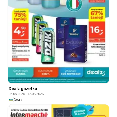
Dealz gazetka
06.08.2026
-
12.08.2026
Dealz