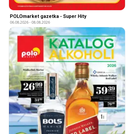
POLOmarket gazetka - Super Hity
06.08.2026
-
08.08.2026