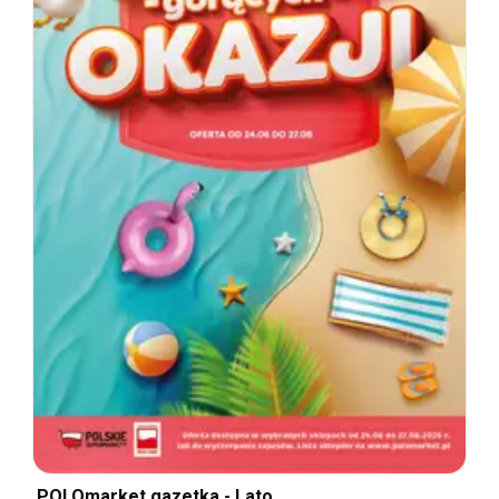
POLOmarket gazetka - Lato