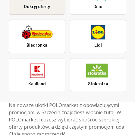
Odkryj oferty
Dino
Biedronka
Lidl
Kaufland
Stokrotka
Najnowsze ulotki POLOmarket z obowiązującymi
promocjami w Szczecin znajdziesz właśnie tutaj. W
POLOmarket możesz wybierać spośród szerokiej
oferty produktów, a dzięki częstym promocjom uda
Ci się sporo zaoszczędzić.