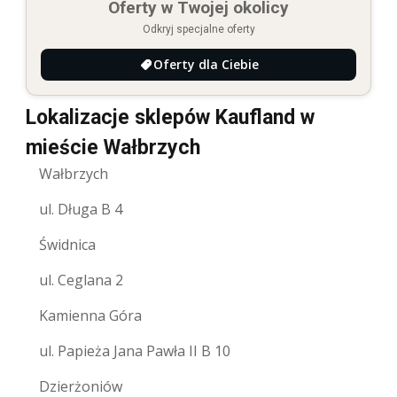
Oferty w Twojej okolicy
Odkryj specjalne oferty
Oferty dla Ciebie
Lokalizacje sklepów Kaufland w
mieście Wałbrzych
Wałbrzych
ul. Długa B 4
Świdnica
ul. Ceglana 2
Kamienna Góra
ul. Papieża Jana Pawła II B 10
Dzierżoniów