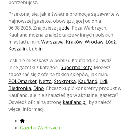
potrzebujesz.
Przekonaj się, jakie świetne promocje są zawarte w
najnowszej gazetce, obowiązującej od dnia
06.08.2026. Znajdziesz ją
zde
! Poza Wałbrzych,
Kaufland można znaleźć także w innych polskich
miastach, m.in.
Warszawa
,
Kraków
,
Wrocław
,
Łódź
,
Koszalin
,
Lublin
.
Jeśli nie mieszkasz w pobliżu Kaufland, sprawdź
inne gazetki z kategorii
Supermarkety
. Możesz
zapoznać się z ofertą takich sklepów, jak m.in.
POLOmarket
,
Netto
,
Stokrotka
,
Kaufland
,
Lidl
,
Biedronka
,
Dino
. Chcesz kupić konkretny produkt w
Kaufland, ale nie znalazłeś go w aktualnej gazetce?
Odwiedź oficjalną stronę
kaufland.pl
, by znaleźć
więcej informacji.
Gazetki Wałbrzych