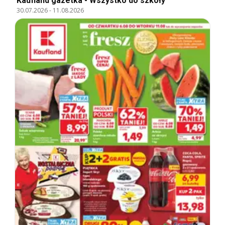
Kaufland gazetka - Wszystko do szkoły
30.07.2026
-
11.08.2026