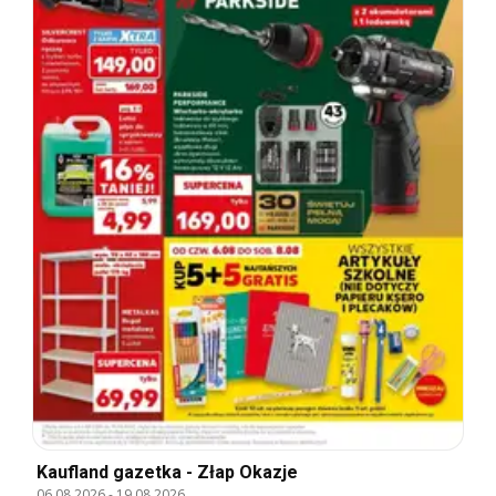
Kaufland gazetka - Złap Okazje
06.08.2026
-
19.08.2026