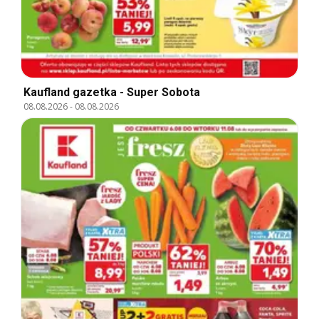
Kaufland gazetka - Super Sobota
08.08.2026
-
08.08.2026