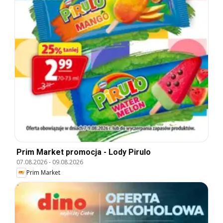
Prim Market promocja - Lody Pirulo
07.08.2026
-
09.08.2026
Prim Market