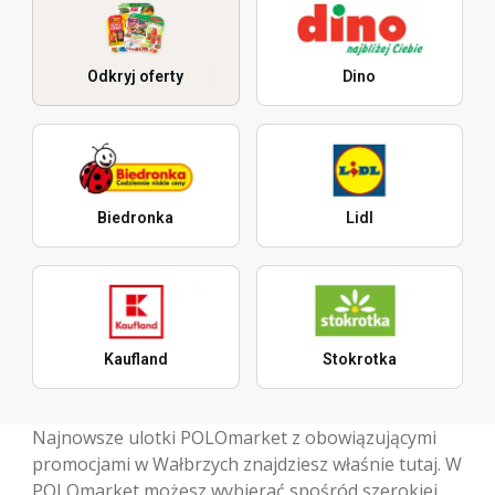
Odkryj oferty
Dino
Biedronka
Lidl
Kaufland
Stokrotka
Najnowsze ulotki POLOmarket z obowiązującymi
promocjami w Wałbrzych znajdziesz właśnie tutaj. W
POLOmarket możesz wybierać spośród szerokiej