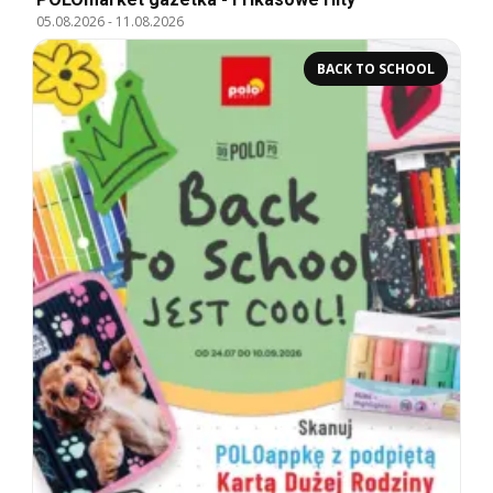
05.08.2026
-
11.08.2026
BACK TO SCHOOL