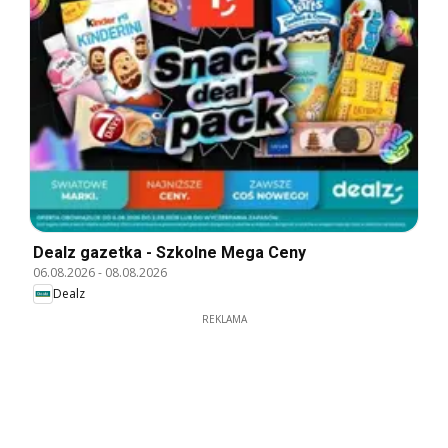
Dealz gazetka - Szkolne Mega Ceny
06.08.2026
-
08.08.2026
Dealz
REKLAMA