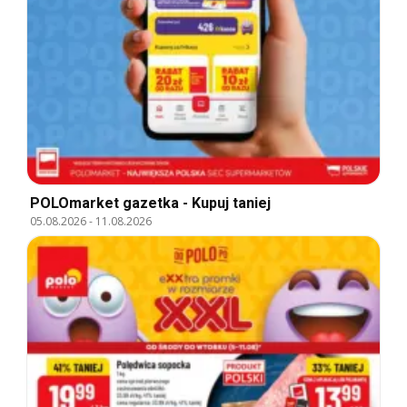
POLOmarket gazetka - Kupuj taniej
05.08.2026
-
11.08.2026