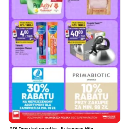
POLOmarket gazetka - Frikasowe Hity