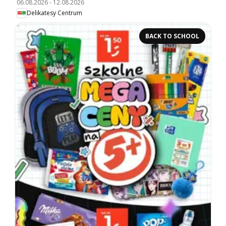
06.08.2026
-
12.08.2026
Delikatesy Centrum
BACK TO SCHOOL