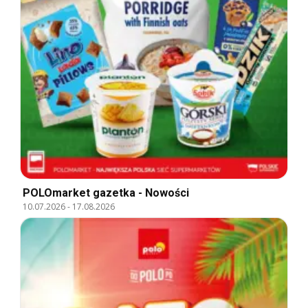
POLOmarket gazetka - Nowości
10.07.2026
-
17.08.2026