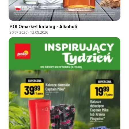
POLOmarket katalog - Alkoholi
30.07.2026
-
12.08.2026