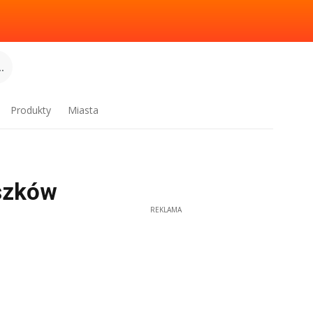
.
Produkty
Miasta
yszków
REKLAMA