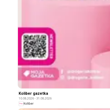
Koliber gazetka
10.08.2026
-
31.08.2026
Koliber