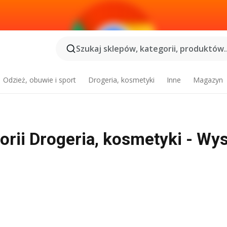
Szukaj sklepów, kategorii, produktów..
Odzież, obuwie i sport
Drogeria, kosmetyki
Inne
Magazyn
gorii Drogeria, kosmetyki - W