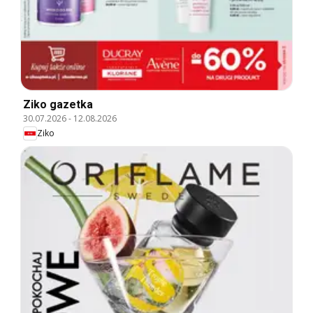
Ziko gazetka
30.07.2026
-
12.08.2026
Ziko