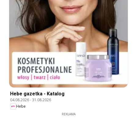
Hebe gazetka - Katalog
04.08.2026
-
31.08.2026
Hebe
REKLAMA