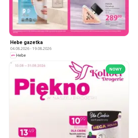
Hebe gazetka
04.08.2026
-
19.08.2026
Hebe
NOWY