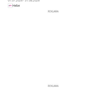
01.07.2026
-
31.08.2026
Hebe
REKLAMA
REKLAMA