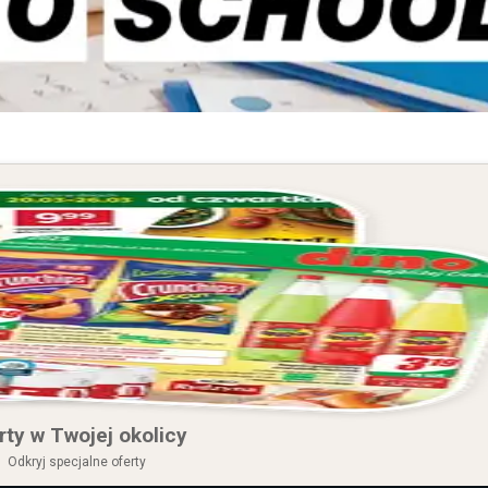
rty w Twojej okolicy
Odkryj specjalne oferty