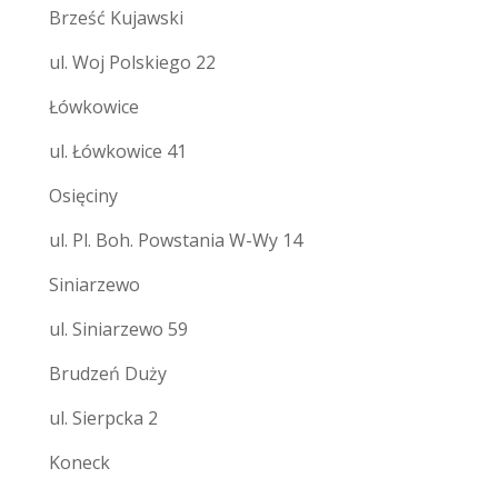
Brześć Kujawski
ul. Woj Polskiego 22
Łówkowice
ul. Łówkowice 41
Osięciny
ul. Pl. Boh. Powstania W-Wy 14
Siniarzewo
ul. Siniarzewo 59
Brudzeń Duży
ul. Sierpcka 2
Koneck