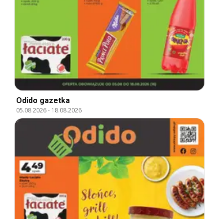
Odido gazetka
05.08.2026
-
18.08.2026