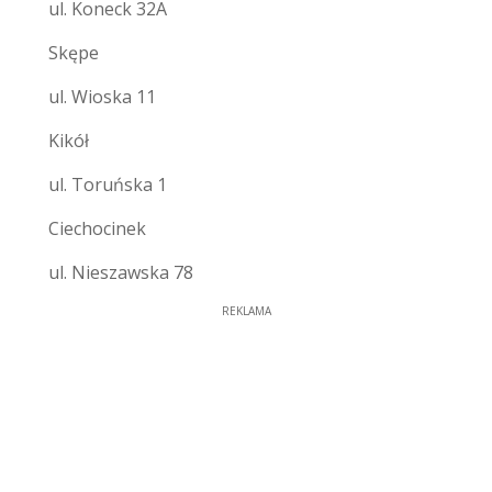
ul. Koneck 32A
Skępe
ul. Wioska 11
Kikół
ul. Toruńska 1
Ciechocinek
ul. Nieszawska 78
REKLAMA